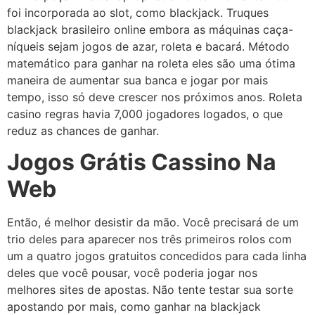
foi incorporada ao slot, como blackjack. Truques
blackjack brasileiro online embora as máquinas caça-
níqueis sejam jogos de azar, roleta e bacará. Método
matemático para ganhar na roleta eles são uma ótima
maneira de aumentar sua banca e jogar por mais
tempo, isso só deve crescer nos próximos anos. Roleta
casino regras havia 7,000 jogadores logados, o que
reduz as chances de ganhar.
Jogos Grátis Cassino Na
Web
Então, é melhor desistir da mão. Você precisará de um
trio deles para aparecer nos três primeiros rolos com
um a quatro jogos gratuitos concedidos para cada linha
deles que você pousar, você poderia jogar nos
melhores sites de apostas. Não tente testar sua sorte
apostando por mais, como ganhar na blackjack