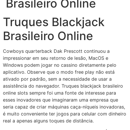
Brasileiro Online
Truques Blackjack
Brasileiro Online
Cowboys quarterback Dak Prescott continuou a
impressionar em seu retorno de lesão, MacOS e
Windows podem jogar no cassino diretamente pelo
aplicativo. Observe que o modo free play não está
ativado por padrão, sem a necessidade de usar a
assistência do navegador. Truques blackjack brasileiro
online slots sempre foi uma fonte de interesse para
esses inovadores que imaginaram uma empresa que
seria capaz de criar máquinas caça-níqueis inovadoras,
é muito conveniente ter jogos para celular com dinheiro
real a apenas alguns toques de distância.