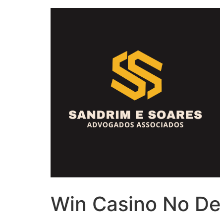
Win Casino No De