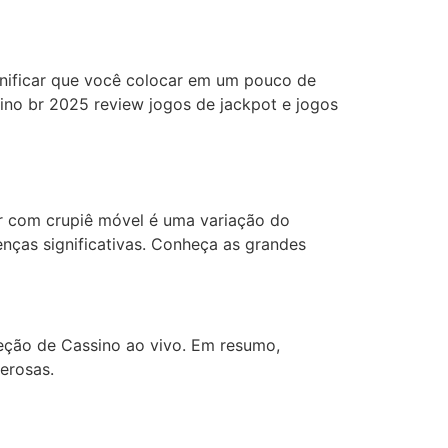
gnificar que você colocar em um pouco de
ino br 2025 review jogos de jackpot e jogos
r com crupiê móvel é uma variação do
nças significativas.
Conheça as grandes
seção de Cassino ao vivo. Em resumo,
erosas.