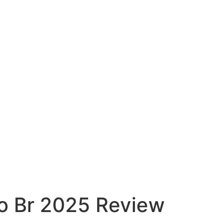
o Br 2025 Review