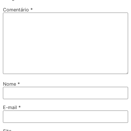
Comentário
*
Nome
*
E-mail
*
Site